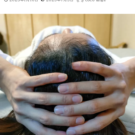
投稿日
更新日
著
者