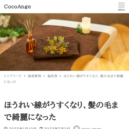
CocoAnge
MENU
トップページ
施術事例
脳洗浄
ほうれい線がうすくなり、髪の毛まで綺麗
になった
ほうれい線がうすくなり、髪の毛ま
で綺麗になった
2023年1月10日
2023年7月3日
coco ange