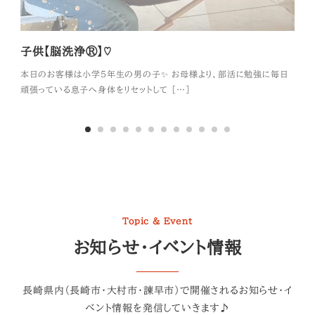
子供【脳洗浄®】♡
初め
本日のお客様は小学５年生の男の子✨ お母様より、部活に勉強に毎日
本日
頑張っている息子へ身体をリセットして […]
れて
Topic & Event
お知らせ・イベント情報
長崎県内（長崎市・大村市・諫早市）で開催されるお知らせ・イ
ベント情報を発信していきます♪