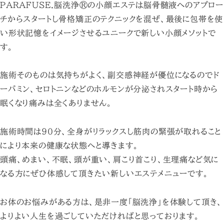
PARAFUSE.脳洗浄®︎の小顔エステは脳骨髄液へのアプロー
チからスタートし骨格矯正のテクニックを混ぜ、最後に包帯を使
い形状記憶をイメージさせるユニークで新しい小顔メソットで
す。
施術そのものは気持ちがよく、副交感神経が優位になるのでド
ーパミン、セロトニンなどのホルモンが分泌されスタート時から
眠くなり痛みは全くありません。
施術時間は90分、全身がリラックスし筋肉の緊張が取れること
により本来の健康な状態へと導きます。
頭痛、めまい、不眠、頭が重い、肩こり首こり、生理痛など気に
なる方にぜひ体感して頂きたい新しいエステメニューです。
お体のお悩みがある方は、是非一度「脳洗浄」を体験して頂き、
よりよい人生を過ごしていただければと思っております。