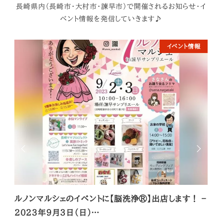
長崎県内（長崎市・大村市・諫早市）で開催されるお知らせ・イ
ベント情報を発信していきます♪
イベント情報
ルノンマルシェのイベントに【脳洗浄®】出店します！ –
【脳
2023年９月３日（日）…
月２