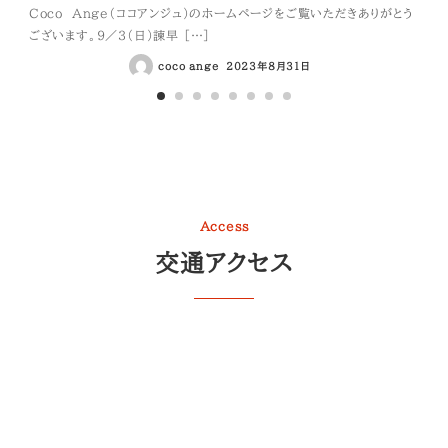
Coco Ange（ココアンジュ）のホームページをご覧いただきありがとう
Co
ございます。９／３（日）諫早 […]
ござい
coco ange
2023年8月31日
Access
交通アクセス